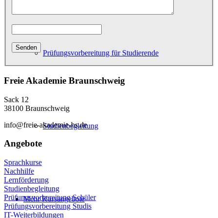
Prüfungsvorbereitung für Studierende
Freie Akademie Braunschweig
Sack 12
38100 Braunschweig
info@freie-akademie-bs.de
Studienbegleitung
Angebote
Sprachkurse
Nachhilfe
Lernförderung
Studienbegleitung
Prüfungsvorbereitung Schüler
Mehr Kursangebote
Prüfungsvorbereitung Studis
IT-Weiterbildungen