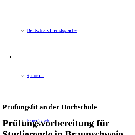
Deutsch als Fremdsprache
Spanisch
Prüfungsfit an der Hochschule
Prüfungsvorbereitung für
Französisch
Studierende in Braunschweig