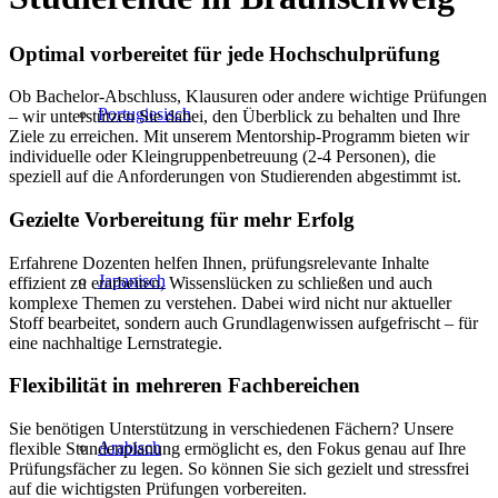
Optimal vorbereitet für jede Hochschulprüfung
Ob Bachelor-Abschluss, Klausuren oder andere wichtige Prüfungen
Portugiesisch
– wir unterstützen Sie dabei, den Überblick zu behalten und Ihre
Ziele zu erreichen. Mit unserem Mentorship-Programm bieten wir
individuelle oder Kleingruppenbetreuung (2-4 Personen), die
speziell auf die Anforderungen von Studierenden abgestimmt ist.
Gezielte Vorbereitung für mehr Erfolg
Erfahrene Dozenten helfen Ihnen, prüfungsrelevante Inhalte
Japanisch
effizient zu erarbeiten, Wissenslücken zu schließen und auch
komplexe Themen zu verstehen. Dabei wird nicht nur aktueller
Stoff bearbeitet, sondern auch Grundlagenwissen aufgefrischt – für
eine nachhaltige Lernstrategie.
Flexibilität in mehreren Fachbereichen
Sie benötigen Unterstützung in verschiedenen Fächern? Unsere
Arabisch
flexible Stundenplanung ermöglicht es, den Fokus genau auf Ihre
Prüfungsfächer zu legen. So können Sie sich gezielt und stressfrei
auf die wichtigsten Prüfungen vorbereiten.