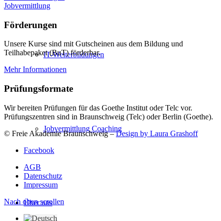
Jobvermittlung
Förderungen
Unsere Kurse sind mit Gutscheinen aus dem Bildung und
Teilhabepaket (BuT) förderbar.
IT-Weiterbildungen
Mehr Informationen
Prüfungsformate
Wir bereiten Prüfungen für das Goethe Institut oder Telc vor.
Prüfungszentren sind in Braunschweig (Telc) oder Berlin (Goethe).
Jobvermittlung Coaching
© Freie Akademie Braunschweig –
Design by Laura Grashoff
Facebook
AGB
Datenschutz
Impressum
Nach oben scrollen
Über uns