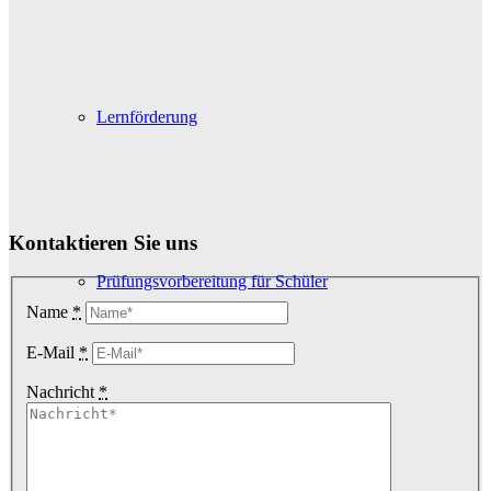
Lernförderung
Kontaktieren Sie uns
Prüfungsvorbereitung für Schüler
Name
*
E-Mail
*
Nachricht
*
Für Studenten