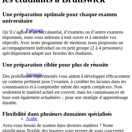
Une préparation optimale pour chaque examen
universitaire
Portugais
Qu’il s’agisse d’un baccalauréat, d’examens ou d’autres examens
importants, nous vous aiderons à tout suivre et à atteindre vos
objectifs. Avec notre programme de mentorat, nous proposons un
accompagnement individuel ou en petit groupe (2 à 4 personnes)
spécifiquement adapté aux besoins des étudiants.
Une préparation ciblée pour plus de réussite
Japonais
Des professeurs expérimentés vous aident à développer efficacement
un contenu pertinent pour l’examen, à combler les lacunes dans les
connaissances et à comprendre même des sujets complexes. Non
seulement le matériel actuel est couvert, mais les connaissances de
base sont également actualisées – pour une stratégie d’apprentissage
durable.
Flexibilité dans plusieurs domaines spécialisés
Arabe
Avez-vous besoin de soutien dans diverses matières ? Notre
planification flexible des horaires vous permet de vous concentrer