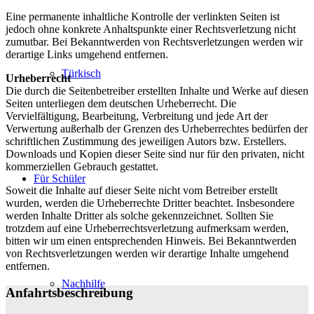
Eine permanente inhaltliche Kontrolle der verlinkten Seiten ist
jedoch ohne konkrete Anhaltspunkte einer Rechtsverletzung nicht
zumutbar. Bei Bekanntwerden von Rechtsverletzungen werden wir
derartige Links umgehend entfernen.
Türkisch
Urheberrecht
Die durch die Seitenbetreiber erstellten Inhalte und Werke auf diesen
Seiten unterliegen dem deutschen Urheberrecht. Die
Vervielfältigung, Bearbeitung, Verbreitung und jede Art der
Verwertung außerhalb der Grenzen des Urheberrechtes bedürfen der
schriftlichen Zustimmung des jeweiligen Autors bzw. Erstellers.
Downloads und Kopien dieser Seite sind nur für den privaten, nicht
kommerziellen Gebrauch gestattet.
Für Schüler
Soweit die Inhalte auf dieser Seite nicht vom Betreiber erstellt
wurden, werden die Urheberrechte Dritter beachtet. Insbesondere
werden Inhalte Dritter als solche gekennzeichnet. Sollten Sie
trotzdem auf eine Urheberrechtsverletzung aufmerksam werden,
bitten wir um einen entsprechenden Hinweis. Bei Bekanntwerden
von Rechtsverletzungen werden wir derartige Inhalte umgehend
entfernen.
Nachhilfe
Anfahrtsbeschreibung