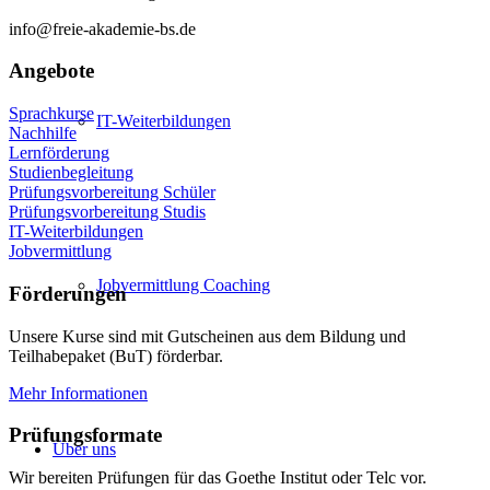
info@freie-akademie-bs.de
Angebote
Sprachkurse
IT-Weiterbildungen
Nachhilfe
Lernförderung
Studienbegleitung
Prüfungsvorbereitung Schüler
Prüfungsvorbereitung Studis
IT-Weiterbildungen
Jobvermittlung
Jobvermittlung Coaching
Förderungen
Unsere Kurse sind mit Gutscheinen aus dem Bildung und
Teilhabepaket (BuT) förderbar.
Mehr Informationen
Prüfungsformate
Über uns
Wir bereiten Prüfungen für das Goethe Institut oder Telc vor.