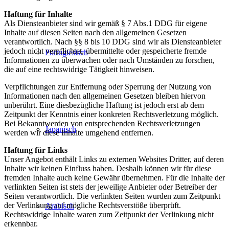
Haftung für Inhalte
Als Diensteanbieter sind wir gemäß § 7 Abs.1 DDG für eigene
Inhalte auf diesen Seiten nach den allgemeinen Gesetzen
verantwortlich. Nach §§ 8 bis 10 DDG sind wir als Diensteanbieter
jedoch nicht verpflichtet, übermittelte oder gespeicherte fremde
Portugiesisch
Informationen zu überwachen oder nach Umständen zu forschen,
die auf eine rechtswidrige Tätigkeit hinweisen.
Verpflichtungen zur Entfernung oder Sperrung der Nutzung von
Informationen nach den allgemeinen Gesetzen bleiben hiervon
unberührt. Eine diesbezügliche Haftung ist jedoch erst ab dem
Zeitpunkt der Kenntnis einer konkreten Rechtsverletzung möglich.
Bei Bekanntwerden von entsprechenden Rechtsverletzungen
Japanisch
werden wir diese Inhalte umgehend entfernen.
Haftung für Links
Unser Angebot enthält Links zu externen Websites Dritter, auf deren
Inhalte wir keinen Einfluss haben. Deshalb können wir für diese
fremden Inhalte auch keine Gewähr übernehmen. Für die Inhalte der
verlinkten Seiten ist stets der jeweilige Anbieter oder Betreiber der
Seiten verantwortlich. Die verlinkten Seiten wurden zum Zeitpunkt
der Verlinkung auf mögliche Rechtsverstöße überprüft.
Arabisch
Rechtswidrige Inhalte waren zum Zeitpunkt der Verlinkung nicht
erkennbar.