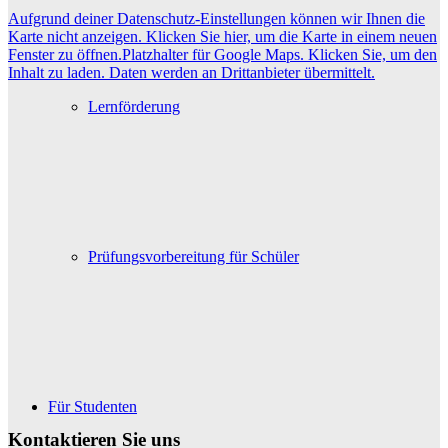
Aufgrund deiner Datenschutz-Einstellungen können wir Ihnen die
Karte nicht anzeigen. Klicken Sie hier, um die Karte in einem neuen
Fenster zu öffnen.
Platzhalter für Google Maps. Klicken Sie, um den
Inhalt zu laden. Daten werden an Drittanbieter übermittelt.
Lernförderung
Prüfungsvorbereitung für Schüler
Für Studenten
Kontaktieren Sie uns